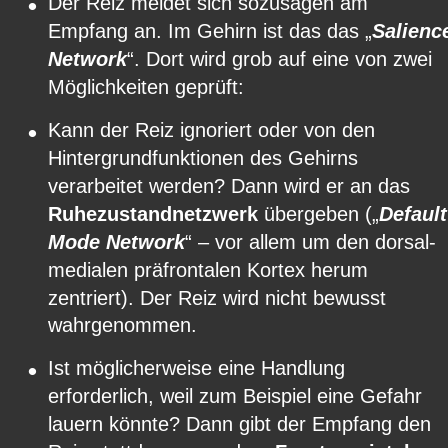
•
Der Reiz meldet sich sozusagen am 
Empfang an. Im Gehirn ist das das „
Salienc
Network
“. Dort wird grob auf eine von zwei 
Möglichkeiten geprüft:
•
Kann der Reiz ignoriert oder von den 
Hintergrundfunktionen des Gehirns 
verarbeitet werden? Dann wird er an das 
Ruhezustandnetzwerk
 übergeben („
Default
Mode Network
“ – vor allem um den dorsal-
medialen präfrontalen Kortex herum 
zentriert). Der Reiz wird nicht bewusst 
wahrgenommen.
•
Ist möglicherweise eine Handlung 
erforderlich, weil zum Beispiel eine Gefahr 
lauern könnte? Dann gibt der Empfang den 