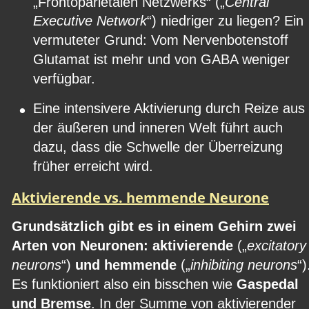
„Frontoparietalen Netzwerks“ („
Central 
Executive Network
“) niedriger zu liegen? Ein 
vermuteter Grund: Vom Nervenbotenstoff 
Glutamat ist mehr und von GABA weniger 
verfügbar.
•
Eine intensivere Aktivierung durch Reize aus
der äußeren und inneren Welt führt auch 
dazu, dass die Schwelle der Überreizung 
früher erreicht wird.
Aktivierende vs. hemmende Neurone
Grundsätzlich gibt es in einem Gehirn zwei 
Arten von Neuronen: aktivierende
 („
excitatory
neurons
“) 
und hemmende
 („
inhibiting neurons
“)
Es funktioniert also ein bisschen wie 
Gaspedal 
und Bremse
. In der Summe von aktivierender 