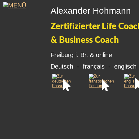
Alexander Hohmann
Zertifizierter Life Coac
& Business Coach
Freiburg i. Br. & online
Deutsch  -  français  -  englisch