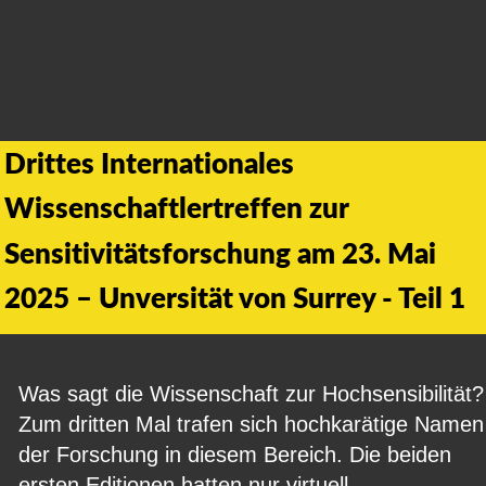
Drittes Internationales 
Wissenschaftlertreffen zur 
Sensitivitätsforschung am 23. Mai 
2025 – Unversität von Surrey - Teil 1
Was sagt die Wissenschaft zur Hochsensibilität?
Zum dritten Mal trafen sich hochkarätige Namen
der Forschung in diesem Bereich. Die beiden 
ersten Editionen hatten nur virtuell 