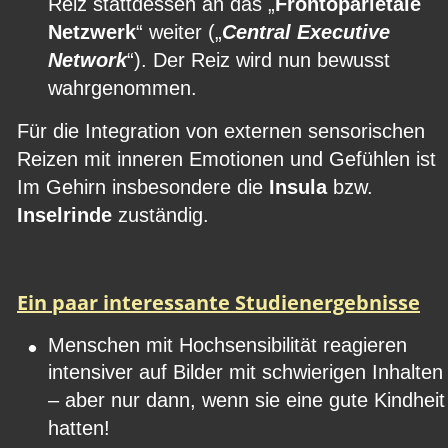
Reiz stattdessen an das „
Frontoparietale 
Netzwerk
“ weiter („
Central Executive 
Network
“). Der Reiz wird nun bewusst 
wahrgenommen.
Für die Integration von externen sensorischen 
Reizen mit inneren Emotionen und Gefühlen ist 
Im Gehirn insbesondere die 
Insula
 bzw. 
Inselrinde
 zuständig.
Ein paar interessante Studienergebnisse
•
Menschen mit Hochsensibilität reagieren 
intensiver auf Bilder mit schwierigen Inhalten
– aber nur dann, wenn sie eine gute Kindheit
hatten!