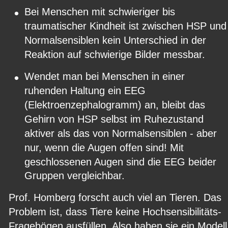
•
Bei Menschen mit schwieriger bis 
traumatischer Kindheit ist zwischen HSP und
Normalsensiblen kein Unterschied in der 
Reaktion auf schwierige Bilder messbar.
•
Wendet man bei Menschen in einer 
ruhenden Haltung ein EEG 
(Elektroenzephalogramm) an, bleibt das 
Gehirn von HSP selbst im Ruhezustand 
aktiver als das von Normalsensiblen - aber 
nur, wenn die Augen offen sind! Mit 
geschlossenen Augen sind die EEG beider 
Gruppen vergleichbar.
Prof. Homberg forscht auch viel an Tieren. Das 
Problem ist, dass Tiere keine Hochsensibilitäts-
Fragebögen ausfüllen. Also haben sie ein Modell