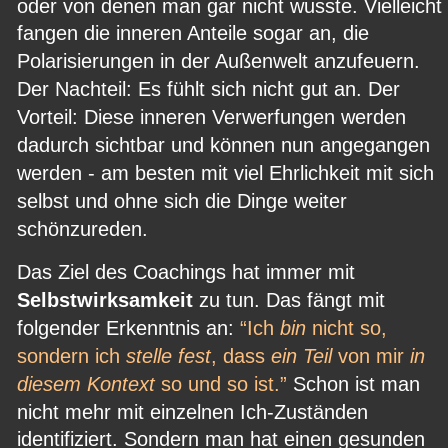
oder von denen man gar nicht wusste. Vielleicht 
fangen die inneren Anteile sogar an, die 
Polarisierungen in der Außenwelt anzufeuern. 
Der Nachteil: Es fühlt sich nicht gut an. Der 
Vorteil: Diese inneren Verwerfungen werden 
dadurch sichtbar und können nun angegangen 
werden - am besten mit viel Ehrlichkeit mit sich 
selbst und ohne sich die Dinge weiter 
schönzureden.
Das Ziel des Coachings hat immer mit 
Selbstwirksamkeit 
zu tun. Das fängt mit 
folgender Erkenntnis an: 
“Ich 
bin
 nicht so, 
sondern ich 
stelle fest
, dass 
ein Teil
 von mir 
in 
diesem Kontext
 so und so ist.”
 Schon ist man 
nicht mehr mit einzelnen Ich-Zuständen 
identifiziert. Sondern man hat einen gesunden 