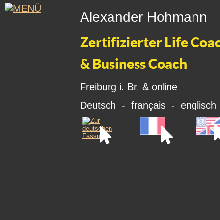
Alexander Hohmann
Zertifizierter Life Coa
& Business Coach
Freiburg i. Br. & online
Deutsch  -  français  -  englisch